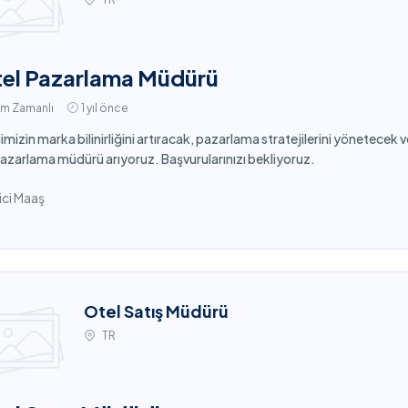
el Pazarlama Müdürü
am Zamanlı
1 yıl önce
imizin marka bilinirliğini artıracak, pazarlama stratejilerini yönetecek
pazarlama müdürü arıyoruz. Başvurularınızı bekliyoruz.
ci Maaş
Otel Satış Müdürü
TR