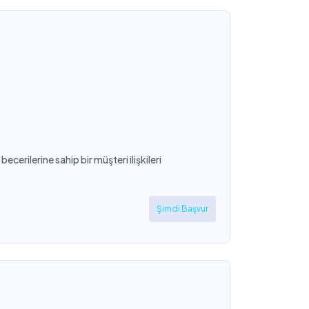
erilerine sahip bir müşteri ilişkileri
Şimdi Başvur