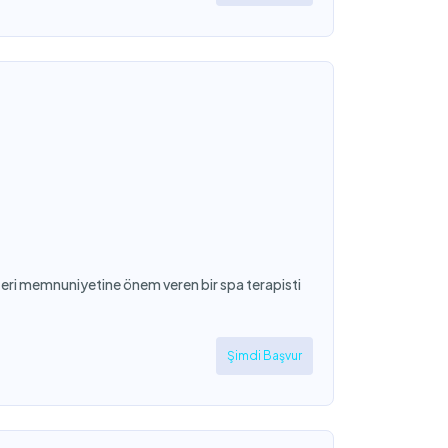
şteri memnuniyetine önem veren bir spa terapisti
Şimdi Başvur