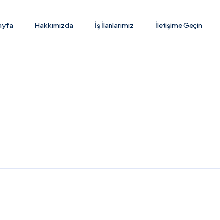
ayfa
Hakkımızda
İş İlanlarımız
İletişime Geçin