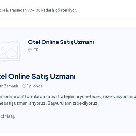
14 iş arasından 97-108 kadar iş gösteriliyor.
Otel Online Satış Uzmanı
TR
el Online Satış Uzmanı
am Zamanlı
1 yıl önce
in online platformlarda satış stratejilerini yönetecek, rezervasyonları a
ne satış uzmanı arıyoruz. Başvurularınızı bekliyoruz.
ci Maaş