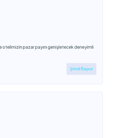
 ve otelimizin pazar payını genişletecek deneyimli
Şimdi Başvur