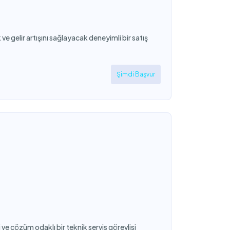
ve gelir artışını sağlayacak deneyimli bir satış
Şimdi Başvur
e çözüm odaklı bir teknik servis görevlisi