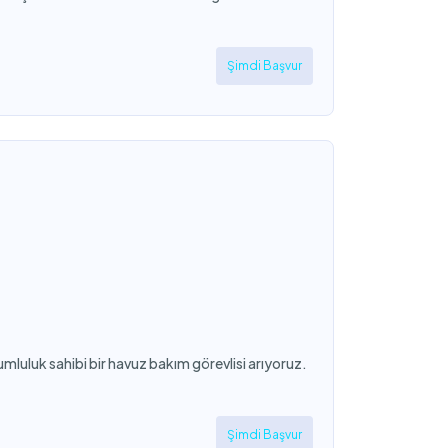
Şimdi Başvur
umluluk sahibi bir havuz bakım görevlisi arıyoruz.
Şimdi Başvur