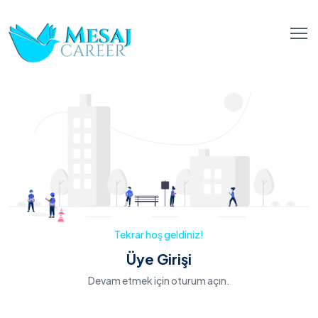
Tekrar hoş geldiniz!
Üye Girişi
Devam etmek için oturum açın.