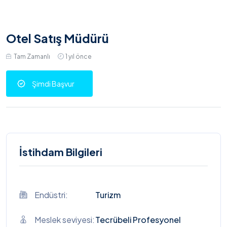
Otel Satış Müdürü
Tam Zamanlı
1 yıl önce
Şimdi Başvur
İstihdam Bilgileri
Endüstri:
Turizm
Meslek seviyesi:
Tecrübeli Profesyonel