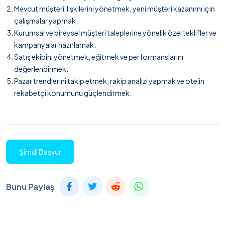
Mevcut müşteri ilişkilerini yönetmek, yeni müşteri kazanımı için
çalışmalar yapmak.
Kurumsal ve bireysel müşteri taleplerine yönelik özel teklifler ve
kampanyalar hazırlamak.
Satış ekibini yönetmek, eğitmek ve performanslarını
değerlendirmek.
Pazar trendlerini takip etmek, rakip analizi yapmak ve otelin
rekabetçi konumunu güçlendirmek.
Şimdi Başvur
Bunu Paylaş