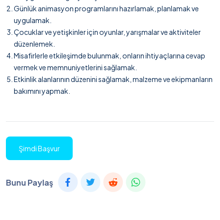
Günlük animasyon programlarını hazırlamak, planlamak ve
uygulamak.
Çocuklar ve yetişkinler için oyunlar, yarışmalar ve aktiviteler
düzenlemek.
Misafirlerle etkileşimde bulunmak, onların ihtiyaçlarına cevap
vermek ve memnuniyetlerini sağlamak.
Etkinlik alanlarının düzenini sağlamak, malzeme ve ekipmanların
bakımını yapmak.
Şimdi Başvur
Bunu Paylaş