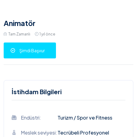
Animatör
Tam Zamanlı
1 yıl önce
Şimdi Başvur
İstihdam Bilgileri
Endüstri:
Turizm
/
Spor ve Fitness
Meslek seviyesi:
Tecrübeli Profesyonel