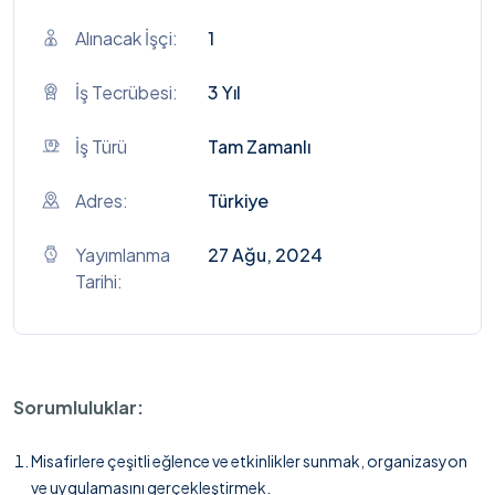
Alınacak İşçi:
1
İş Tecrübesi:
3 Yıl
İş Türü
Tam Zamanlı
Adres:
Türkiye
Yayımlanma
27 Ağu, 2024
Tarihi:
Sorumluluklar:
Misafirlere çeşitli eğlence ve etkinlikler sunmak, organizasyon
ve uygulamasını gerçekleştirmek.