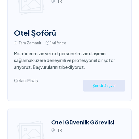
TR
Otel Şoförü
Tam Zamanlı
1 yıl önce
Misafirlerimizin ve otel personelimizin ulaşımını
sağlamak üzere deneyimli ve profesyonel bir şoför
arıyoruz. Başvurularınızı bekliyoruz.
Çekici Maaş
Şimdi Başvur
Otel Güvenlik Görevlisi
TR