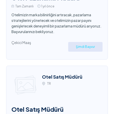
Tam Zamanlı
1 yıl önce
Otelimizin marka bilinirliğini artıracak, pazarlama
stratejilerini yönetecek ve otelimizin pazar payını
genişletecek deneyimli bir pazarlama müdürü arıyoruz.
Başvurularınızı bekliyoruz.
Çekici Maaş
Şimdi Başvur
Otel Satış Müdürü
TR
Otel Satış Müdürü