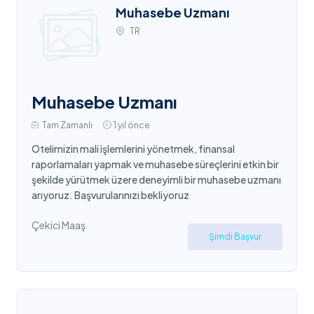
Muhasebe Uzmanı
TR
Muhasebe Uzmanı
Tam Zamanlı
1 yıl önce
Otelimizin mali işlemlerini yönetmek, finansal
raporlamaları yapmak ve muhasebe süreçlerini etkin bir
şekilde yürütmek üzere deneyimli bir muhasebe uzmanı
arıyoruz. Başvurularınızı bekliyoruz
Çekici Maaş
Şimdi Başvur