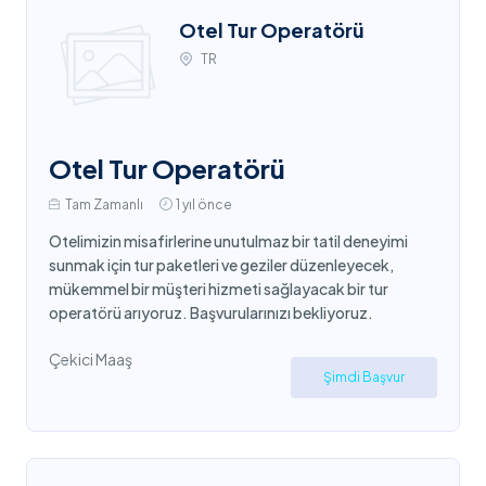
Otel Tur Operatörü
TR
Otel Tur Operatörü
Tam Zamanlı
1 yıl önce
Otelimizin misafirlerine unutulmaz bir tatil deneyimi
sunmak için tur paketleri ve geziler düzenleyecek,
mükemmel bir müşteri hizmeti sağlayacak bir tur
operatörü arıyoruz. Başvurularınızı bekliyoruz.
Çekici Maaş
Şimdi Başvur