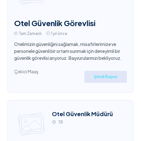
Otel Güvenlik Görevlisi
Tam Zamanlı
1 yıl önce
Otelimizin güvenliğini sağlamak, misafirlerimize ve
personele güvenli bir ortam sunmak için deneyimli bir
güvenlik görevlisi arıyoruz. Başvurularınızı bekliyoruz.
Çekici Maaş
Şimdi Başvur
Otel Güvenlik Müdürü
TR