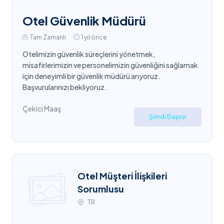
Otel Güvenlik Müdürü
Tam Zamanlı
1 yıl önce
Otelimizin güvenlik süreçlerini yönetmek,
misafirlerimizin ve personelimizin güvenliğini sağlamak
için deneyimli bir güvenlik müdürü arıyoruz.
Başvurularınızı bekliyoruz.
Çekici Maaş
Şimdi Başvur
Otel Müşteri İlişkileri
Sorumlusu
TR