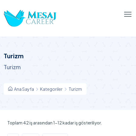
Turizm
Turizm
Ana Sayfa
Kategoriler
Turizm
Toplam 42 iş arasından 1-12 kadar iş gösteriliyor.