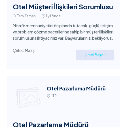
Otel Müşteri İlişkileri Sorumlusu
Tam Zamanlı
1 yıl önce
Misafir memnuniyetini ön planda tutacak, güçlü iletişim
ve problem çözme becerilerine sahip bir müşteri ilişkileri
sorumlusuna ihtiyacımız var. Başvurularınızı bekliyoruz.
Çekici Maaş
Şimdi Başvur
Otel Pazarlama Müdürü
TR
Otel Pazarlama Müdürü