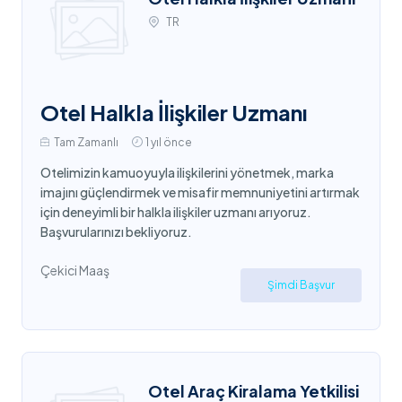
TR
Otel Halkla İlişkiler Uzmanı
Tam Zamanlı
1 yıl önce
Otelimizin kamuoyuyla ilişkilerini yönetmek, marka
imajını güçlendirmek ve misafir memnuniyetini artırmak
için deneyimli bir halkla ilişkiler uzmanı arıyoruz.
Başvurularınızı bekliyoruz.
Çekici Maaş
Şimdi Başvur
Otel Araç Kiralama Yetkilisi