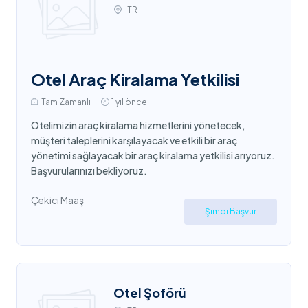
TR
Otel Araç Kiralama Yetkilisi
Tam Zamanlı
1 yıl önce
Otelimizin araç kiralama hizmetlerini yönetecek,
müşteri taleplerini karşılayacak ve etkili bir araç
yönetimi sağlayacak bir araç kiralama yetkilisi arıyoruz.
Başvurularınızı bekliyoruz.
Çekici Maaş
Şimdi Başvur
Otel Şoförü