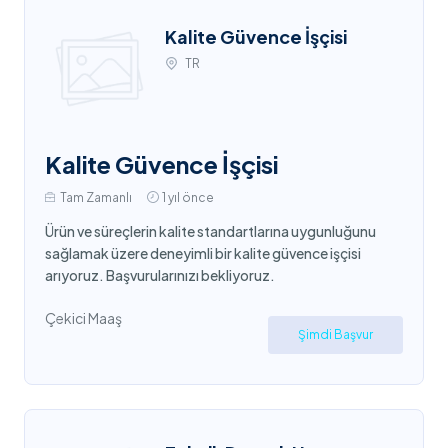
Kalite Güvence İşçisi
TR
Kalite Güvence İşçisi
Tam Zamanlı
1 yıl önce
Ürün ve süreçlerin kalite standartlarına uygunluğunu
sağlamak üzere deneyimli bir kalite güvence işçisi
arıyoruz. Başvurularınızı bekliyoruz.
Çekici Maaş
Şimdi Başvur