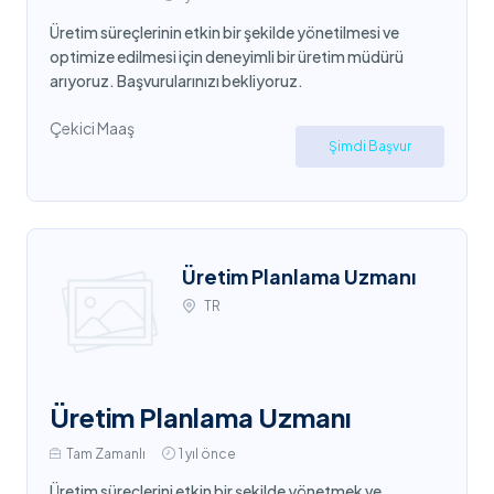
Üretim süreçlerinin etkin bir şekilde yönetilmesi ve
optimize edilmesi için deneyimli bir üretim müdürü
arıyoruz. Başvurularınızı bekliyoruz.
Çekici Maaş
Şimdi Başvur
Üretim Planlama Uzmanı
TR
Üretim Planlama Uzmanı
Tam Zamanlı
1 yıl önce
Üretim süreçlerini etkin bir şekilde yönetmek ve