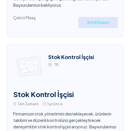
Başvurularınızı bekliyoruz.
Çekici Maaş
Şimdi Başvur
Stok Kontrol İşçisi
TR
Stok Kontrol İşçisi
Tam Zamanlı
1 yıl önce
Firmamızın stok yönetimini destekleyecek, ürünlerin
takibini ve düzenli kontrolünü gerçekleştirecek
deneyimli bir stok kontrol işçisi arıyoruz. Başvurularınızı