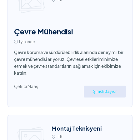
Çevre Mühendisi
1 yıl önce
Çevre koruma ve sürdürülebilirlik alanında deneyimli bir
çevre mühendisi arıyoruz. Çevresel etkileri minimize
etmek ve çevre standartlarını sağlamak için ekibimize
katılın.
Çekici Maaş
Şimdi Başvur
Montaj Teknisyeni
TR