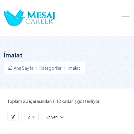
İmalat
Ana Sayfa
Kategoriler
İmalat
Toplam 20 iş arasından 1-12 kadar iş gösteriliyor.
12
En yeni