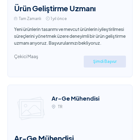
Ürün Geliştirme Uzmanı
Tam Zamanlı
1 yıl önce
Yeni ürünlerin tasarımı ve mevcut ürünlerin iyileştirilmesi
süreçlerini yönetmek üzere deneyimli bir ürün geliştirme
uzmanı arıyoruz. Başvurularınızı bekliyoruz.
Çekici Maaş
Şimdi Başvur
Ar-Ge Mühendisi
TR
Ar-Ge Mühendisi