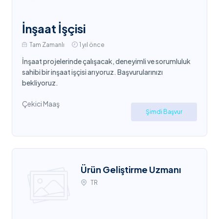
İnşaat İşçisi
Tam Zamanlı
1 yıl önce
İnşaat projelerinde çalışacak, deneyimli ve sorumluluk
sahibi bir inşaat işçisi arıyoruz. Başvurularınızı
bekliyoruz.
Çekici Maaş
Şimdi Başvur
Ürün Geliştirme Uzmanı
TR