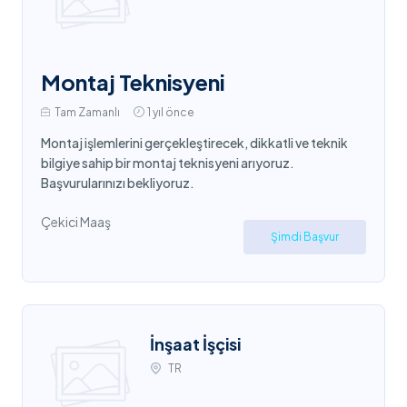
Montaj Teknisyeni
Tam Zamanlı
1 yıl önce
Montaj işlemlerini gerçekleştirecek, dikkatli ve teknik
bilgiye sahip bir montaj teknisyeni arıyoruz.
Başvurularınızı bekliyoruz.
Çekici Maaş
Şimdi Başvur
İnşaat İşçisi
TR