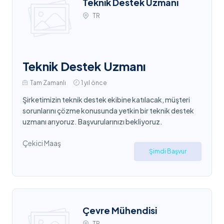
Teknik Destek Uzmanı
TR
Teknik Destek Uzmanı
Tam Zamanlı
1 yıl önce
Şirketimizin teknik destek ekibine katılacak, müşteri
sorunlarını çözme konusunda yetkin bir teknik destek
uzmanı arıyoruz. Başvurularınızı bekliyoruz.
Çekici Maaş
Şimdi Başvur
Çevre Mühendisi
TR