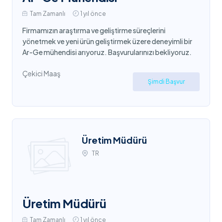
Tam Zamanlı
1 yıl önce
Firmamızın araştırma ve geliştirme süreçlerini
yönetmek ve yeni ürün geliştirmek üzere deneyimli bir
Ar-Ge mühendisi arıyoruz. Başvurularınızı bekliyoruz.
Çekici Maaş
Şimdi Başvur
Üretim Müdürü
TR
Üretim Müdürü
Tam Zamanlı
1 yıl önce