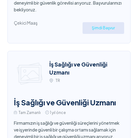
deneyimli bir güvenlik görevlisi arıyoruz. Başvurularınızı
bekliyoruz.
Çekici Maaş
Şimdi Başvur
İş Sağlığı ve Güvenliği
Uzmanı
TR
İş Sağlığı ve Güvenliği Uzmanı
Tam Zamanlı
1 yıl önce
Firmamızın iş sağlığı ve güvenliği süreçlerini yönetmek
ve işyerinde güvenli bir çalışma ortamı sağlamak için
deneyimli bir iş sağlığı ve güvenliği uzmanı arıyoruz.