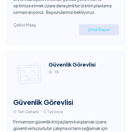
optimize etmek üzere deneyimli bir üretim planlama
uzmanı arıyoruz. Başvurularınızı bekliyoruz.
Çekici Maaş
Şimdi Başvur
Güvenlik Görevlisi
TR
Güvenlik Görevlisi
Tam Zamanlı
1 yıl önce
Firmamızın güvenlik ihtiyaçlarını karşılamak üzere,
güvenli ve huzurlu bir çalışma ortamı sağlamak için