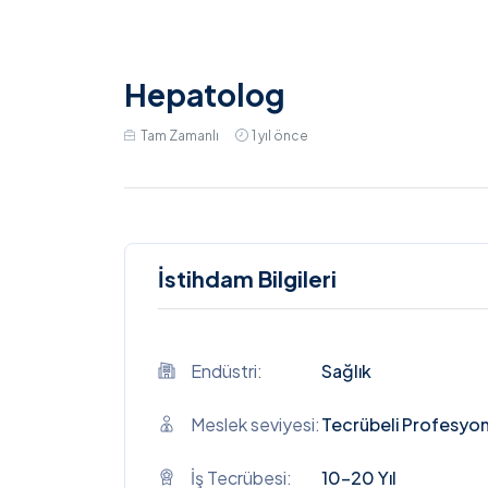
Hepatolog
Tam Zamanlı
1 yıl önce
İstihdam Bilgileri
Endüstri:
Sağlık
Meslek seviyesi:
Tecrübeli Profesyon
İş Tecrübesi:
10-20 Yıl