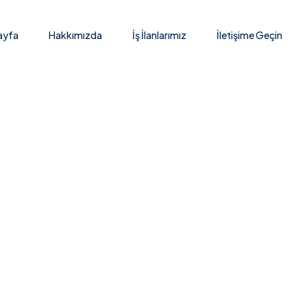
ayfa
Hakkımızda
İş İlanlarımız
İletişime Geçin