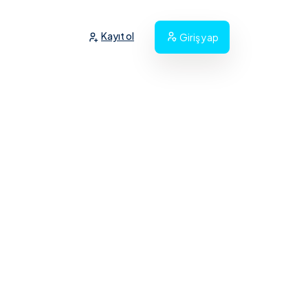
Kayıt ol
Giriş yap