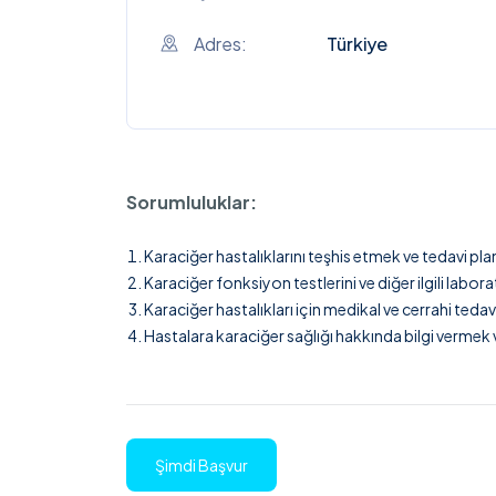
Adres:
Türkiye
Sorumluluklar:
Karaciğer hastalıklarını teşhis etmek ve tedavi pla
Karaciğer fonksiyon testlerini ve diğer ilgili labor
Karaciğer hastalıkları için medikal ve cerrahi ted
Hastalara karaciğer sağlığı hakkında bilgi vermek
Şimdi Başvur