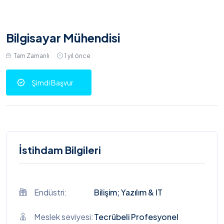
Bilgisayar Mühendisi
Tam Zamanlı
1 yıl önce
Şimdi Başvur
İstihdam Bilgileri
Endüstri:
Bilişim; Yazılım & IT
Meslek seviyesi:
Tecrübeli Profesyonel