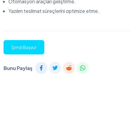
Otomasyon araçları geliştirme.
Yazılım teslimat süreçlerini optimize etme.
Şimdi Başvur
Bunu Paylaş
©2024 Mesaj Career. Tüm hakları saklıdır. Webmaster:
Umutcan Yılmaz