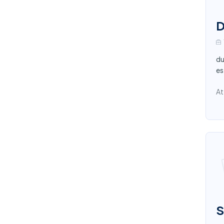
D
du
es
At
S