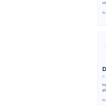
uz
At
D
in
gü
At