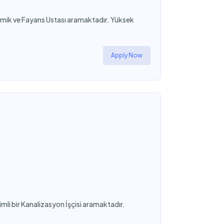
mik ve Fayans Ustası aramaktadır. Yüksek
Apply Now
li bir Kanalizasyon İşçisi aramaktadır.