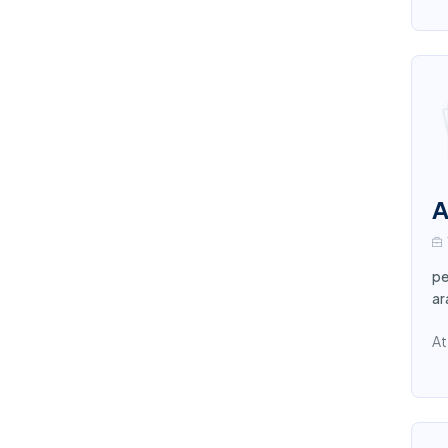
A
pe
ar
At