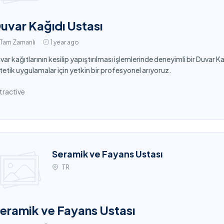
uvar Kağıdı Ustası
Tam Zamanlı
1 year ago
var kağıtlarının kesilip yapıştırılması işlemlerinde deneyimli bir Duvar 
tetik uygulamalar için yetkin bir profesyonel arıyoruz.
tractive
Seramik ve Fayans Ustası
TR
eramik ve Fayans Ustası