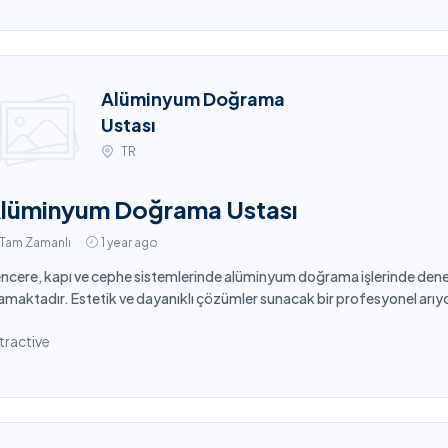
Alüminyum Doğrama
Ustası
TR
lüminyum Doğrama Ustası
Tam Zamanlı
1 year ago
ncere, kapı ve cephe sistemlerinde alüminyum doğrama işlerinde den
amaktadır. Estetik ve dayanıklı çözümler sunacak bir profesyonel arıy
tractive