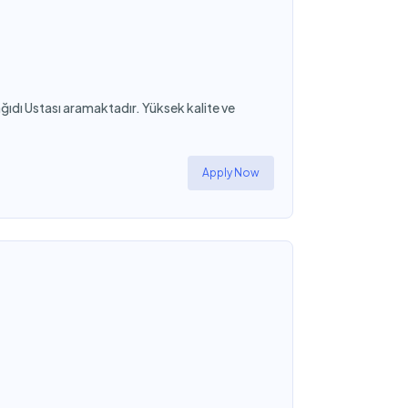
Kağıdı Ustası aramaktadır. Yüksek kalite ve
Apply Now