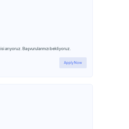
isi arıyoruz. Başvurularınızı bekliyoruz.
Apply Now