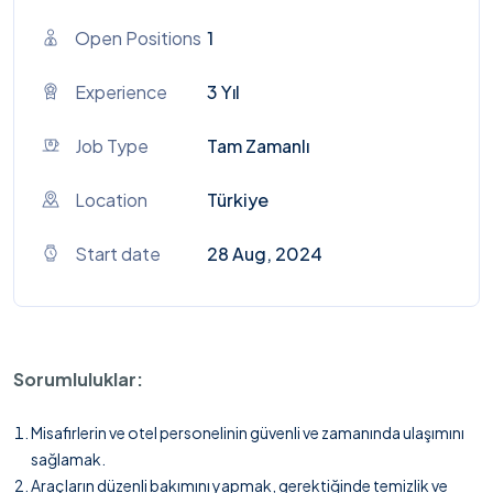
Open Positions
1
Experience
3 Yıl
Job Type
Tam Zamanlı
Location
Türkiye
Start date
28 Aug, 2024
Sorumluluklar:
Misafirlerin ve otel personelinin güvenli ve zamanında ulaşımını
sağlamak.
Araçların düzenli bakımını yapmak, gerektiğinde temizlik ve