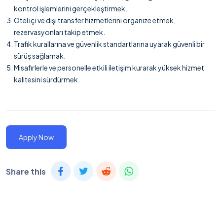
kontrol işlemlerini gerçekleştirmek.
Otel içi ve dışı transfer hizmetlerini organize etmek,
rezervasyonları takip etmek.
Trafik kurallarına ve güvenlik standartlarına uyarak güvenli bir
sürüş sağlamak.
Misafirlerle ve personelle etkili iletişim kurarak yüksek hizmet
kalitesini sürdürmek.
Apply Now
Share this